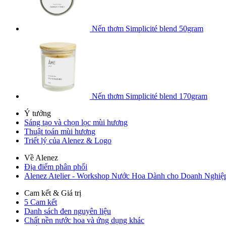
Nến thơm Simplicité blend 50gram
Nến thơm Simplicité blend 170gram
Ý tưởng
Sáng tạo và chọn lọc mùi hương
Thuật toán mùi hương
Triết lý của Alenez & Logo
Về Alenez
Địa điểm phân phối
Alenez Atelier - Workshop Nước Hoa Dành cho Doanh Nghiệ
Cam kết & Giá trị
5 Cam kết
Danh sách đen nguyên liệu
Chất nền nước hoa và ứng dụng khác