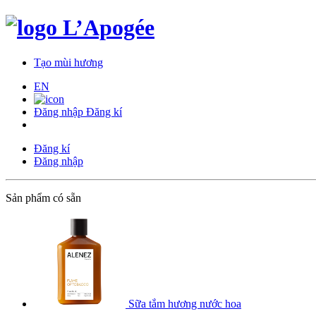
Tạo mùi hương
EN
Đăng nhập
Đăng kí
Đăng kí
Đăng nhập
Sản phẩm có sẵn
Sữa tắm hương nước hoa