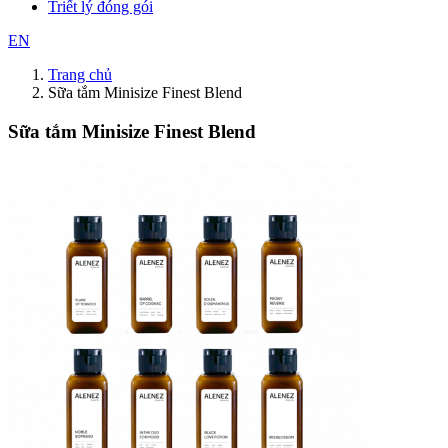
Triết lý đóng gói
EN
Trang chủ
Sữa tắm Minisize Finest Blend
Sữa tắm Minisize Finest Blend