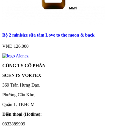
Bộ 2 minisize sữa tắm Love to the moon & back
VNĐ 126.000
CÔNG TY CỔ PHẦN
SCENTS VORTEX
369 Trần Hưng Đạo,
Phường Cầu Kho,
Quận 1, TP.HCM
Điện thoại (Hotline):
0833889909