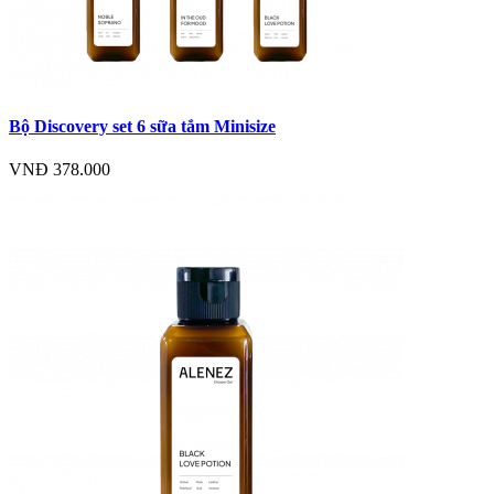
Bộ Discovery set 6 sữa tắm Minisize
VNĐ 378.000