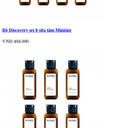
Bộ Discovery set 8 sữa tắm Minisize
VNĐ 494.000