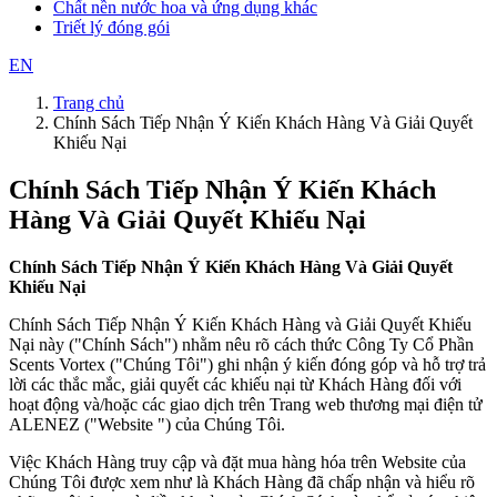
Chất nền nước hoa và ứng dụng khác
Triết lý đóng gói
EN
Trang chủ
Chính Sách Tiếp Nhận Ý Kiến Khách Hàng Và Giải Quyết
Khiếu Nại
Chính Sách Tiếp Nhận Ý Kiến Khách
Hàng Và Giải Quyết Khiếu Nại
Chính Sách Tiếp Nhận Ý Kiến Khách Hàng Và Giải Quyết
Khiếu Nại
Chính Sách Tiếp Nhận Ý Kiến Khách Hàng và Giải Quyết Khiếu
Nại này ("Chính Sách") nhằm nêu rõ cách thức Công Ty Cổ Phần
Scents Vortex ("Chúng Tôi") ghi nhận ý kiến đóng góp và hỗ trợ trả
lời các thắc mắc, giải quyết các khiếu nại từ Khách Hàng đối với
hoạt động và/hoặc các giao dịch trên Trang web thương mại điện tử
ALENEZ ("Website ") của Chúng Tôi.
Việc Khách Hàng truy cập và đặt mua hàng hóa trên Website của
Chúng Tôi được xem như là Khách Hàng đã chấp nhận và hiểu rõ