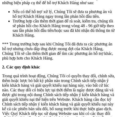
những biện pháp cụ thể để hỗ trợ Khách Hàng như sau:
Nếu có thể hỗ trợ/ xử lý, Chúng Tôi sẽ đưa ra phương án và
hỗ trợ Khách Hàng ngay trong lần phản hồi đầu tiên.
Trường hợp cần thêm thời gian để rà soát, kiểm tra, chúng tôi
sẽ phản hồi cho Khách Hàng trong vòng 48 - 96 giờ tiếp theo
sau lần phản hồi đầu tiên/hoặc sau đã khi nhận đủ thông tin từ
Khách Hàng.
*** Trong trường hợp sau khi Chúng Tôi đã đưa ra các phương án
hỗ trợ nhưng chưa đáp ứng được mong đợi của Khách Hàng,
Chúng Tôi sẽ cần thêm thời gian để tìm các phương án hỗ trợ khác,
phù hợp hơn cho Khách Hàng.
2. Các quy định khác
Trong quá trình hoạt động, Chúng Tôi có quyền thay đổi, chỉnh sửa,
thêm hoặc lược bỏ bất kỳ phần nào trong Chính sách tiếp nhận ý
kiến khách hàng và giải quyết khiếu nại hàng này, vào bất cứ lúc
nào. Các thay đổi có hiệu lực tại thời điểm là ngày được đăng tải và
được ghi trong nội dung Chính sách tiếp nhận ý kiến khách hàng và
giải quyết khiếu nại thể hiện trên Website. Khách hàng cần đọc kỹ
Chính sách tiếp nhận ý kiến khách hàng và giải quyết khiếu nại này
kể cả các phiên bản sửa đổi, bổ sung trước khi thực hiện giao dịch.
Việc Quý Khách tiếp tục sử dụng Website sau khi có các thay đổi