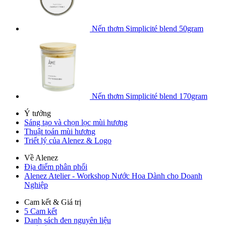
Nến thơm Simplicité blend 50gram
Nến thơm Simplicité blend 170gram
Ý tưởng
Sáng tạo và chọn lọc mùi hương
Thuật toán mùi hương
Triết lý của Alenez & Logo
Về Alenez
Địa điểm phân phối
Alenez Atelier - Workshop Nước Hoa Dành cho Doanh
Nghiệp
Cam kết & Giá trị
5 Cam kết
Danh sách đen nguyên liệu