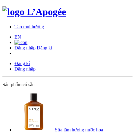
Tạo mùi hương
EN
Đăng nhập
Đăng kí
Đăng kí
Đăng nhập
Sản phẩm có sẵn
Sữa tắm hương nước hoa