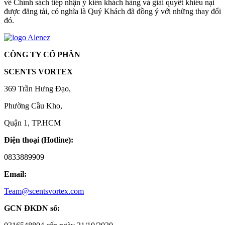
về Chính sách tiếp nhận ý kiến khách hàng và giải quyết khiếu nại
được đăng tải, có nghĩa là Quý Khách đã đồng ý với những thay đổi
đó.
CÔNG TY CỔ PHẦN
SCENTS VORTEX
369 Trần Hưng Đạo,
Phường Cầu Kho,
Quận 1, TP.HCM
Điện thoại (Hotline):
0833889909
Email:
Team@scentsvortex.com
GCN ĐKDN số: