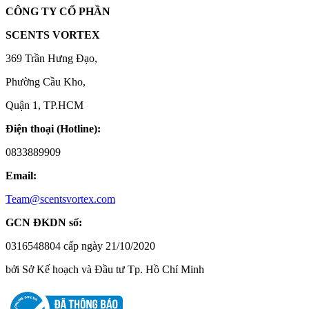
CÔNG TY CỔ PHẦN
SCENTS VORTEX
369 Trần Hưng Đạo,
Phường Cầu Kho,
Quận 1, TP.HCM
Điện thoại (Hotline):
0833889909
Email:
Team@scentsvortex.com
GCN ĐKDN số:
0316548804 cấp ngày 21/10/2020
bởi Sở Kế hoạch và Đầu tư Tp. Hồ Chí Minh