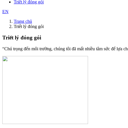
Triết lý đóng gói
EN
Trang chủ
Triết lý đóng gói
Triết lý đóng gói
“Chú trọng đến môi trường, chúng tôi đã mất nhiều tâm sức để lựa chọ