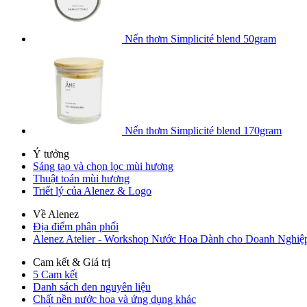
Nến thơm Simplicité blend 50gram
Nến thơm Simplicité blend 170gram
Ý tưởng
Sáng tạo và chọn lọc mùi hương
Thuật toán mùi hương
Triết lý của Alenez & Logo
Về Alenez
Địa điểm phân phối
Alenez Atelier - Workshop Nước Hoa Dành cho Doanh Nghiệ
Cam kết & Giá trị
5 Cam kết
Danh sách đen nguyên liệu
Chất nền nước hoa và ứng dụng khác