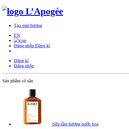
Tạo mùi hương
EN
Đăng nhập
Đăng kí
Đăng kí
Đăng nhập
Sản phẩm có sẵn
Sữa tắm hương nước hoa