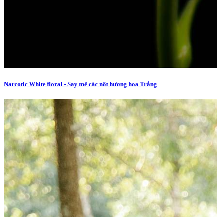
Narcotic White floral - Say mê các nốt hương hoa Trắng