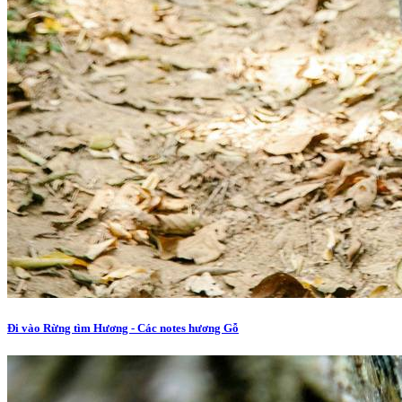
Đi vào Rừng tìm Hương - Các notes hương Gỗ