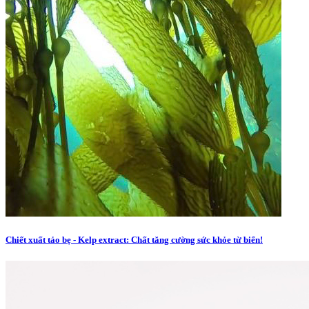
Chiết xuất tảo bẹ - Kelp extract: Chất tăng cường sức khỏe từ biển!