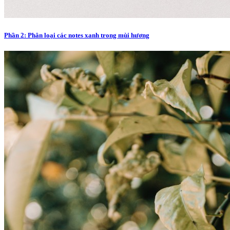
Phần 2: Phân loại các notes xanh trong mùi hương