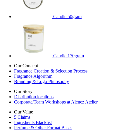
Candle 50gram
Candle 170gram
Our Concept
Fragrance Creation & Selection Process
Fragrance Algorithm
Branding & Logo Philosophy
Our Story
Distribution locations
Corporate/Team Workshops at Alenez Atelier
Our Value
5 Claims
Ingredients Blacklist
Perfume & Other Format Bases