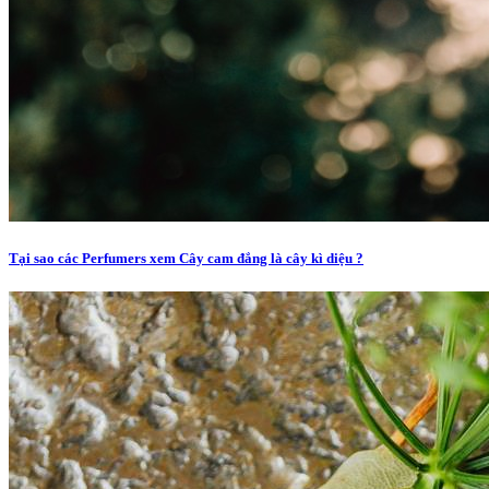
Tại sao các Perfumers xem Cây cam đắng là cây kì diệu ?