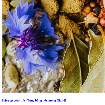
Spice up your life - Tưng bừng nốt hương Gia vị!