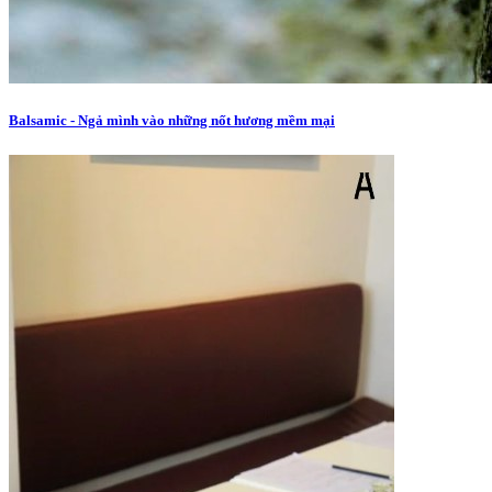
Balsamic - Ngả mình vào những nốt hương mềm mại