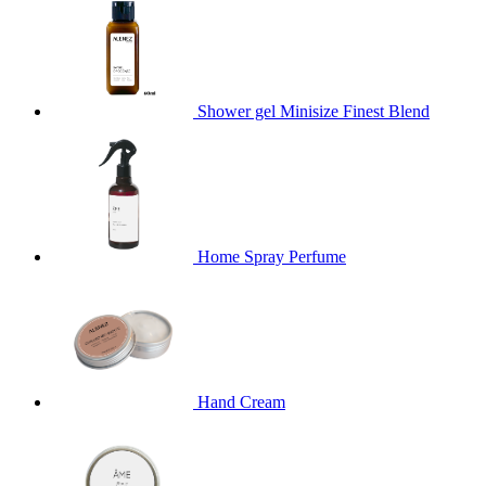
Shower gel Minisize Finest Blend
Home Spray Perfume
Hand Cream