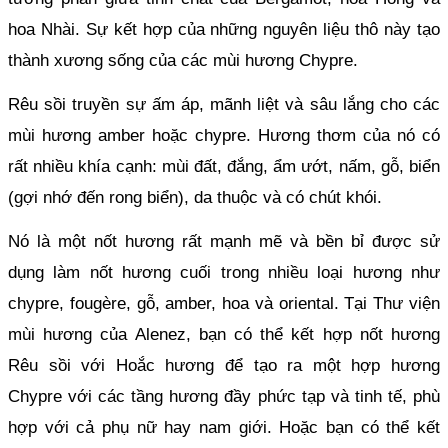
hoa Nhài. Sự kết hợp của những nguyên liệu thô này tạo 
thành xương sống của các mùi hương Chypre.
Rêu sồi truyền sự ấm áp, mãnh liệt và sâu lắng cho các 
mùi hương amber hoặc chypre. Hương thơm của nó có 
rất nhiều khía cạnh: mùi đất, đắng, ẩm ướt, nấm, gỗ, biển 
(gợi nhớ đến rong biển), da thuộc và có chút khói.
Nó là một nốt hương rất mạnh mẽ và bền bỉ được sử 
dụng làm nốt hương cuối trong nhiều loại hương như 
chypre, fougère, gỗ, amber, hoa và oriental. Tại Thư viện 
mùi hương của Alenez, bạn có thể kết hợp nốt hương 
Rêu sồi với Hoắc hương để tạo ra một hợp hương 
Chypre với các tầng hương đầy phức tạp và tinh tế, phù 
hợp với cả phụ nữ hay nam giới. Hoặc bạn có thể kết 