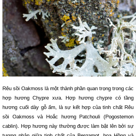
Rêu sồi Oakmoss là một thành phần quan trọng trong các 
hợp hương Chypre xưa. Hợp hương chypre có tầng 
hương cuối dày gỗ ẩm, là sự kết hợp của tinh chất Rêu 
sồi Oakmoss và Hoắc hương Patchouli (Pogostemon 
cablin). Hợp hương này thường được làm bật lên bởi sự 
tương phản giữa tinh chất của Bergamot, hoa Hồng và 