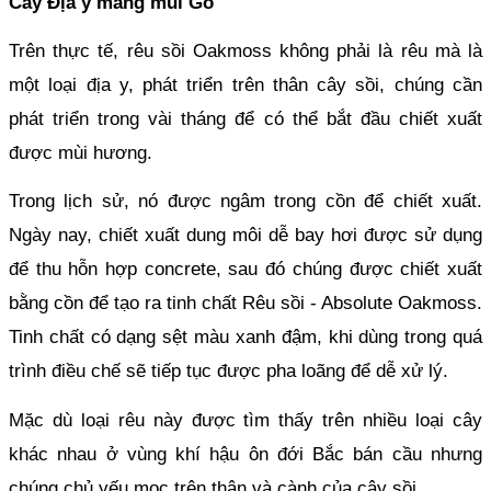
Cây Địa y mang mùi Gỗ 
Trên thực tế, rêu sồi Oakmoss không phải là rêu mà là 
một loại địa y, phát triển trên thân cây sồi, chúng cần 
phát triển trong vài tháng để có thể bắt đầu chiết xuất 
được mùi hương.
Trong lịch sử, nó được ngâm trong cồn để chiết xuất. 
Ngày nay, chiết xuất dung môi dễ bay hơi được sử dụng 
để thu hỗn hợp concrete, sau đó chúng được chiết xuất 
bằng cồn để tạo ra tinh chất 
Rêu sồi - 
Absolute Oakmoss. 
Tinh chất có dạng sệt màu xanh đậm, khi dùng trong quá 
trình điều chế sẽ tiếp tục được pha loãng để dễ xử lý. 
Mặc dù loại rêu này được tìm thấy trên nhiều loại cây 
khác nhau ở vùng khí hậu ôn đới Bắc bán cầu nhưng 
chúng chủ yếu mọc trên thân và cành của cây sồi.