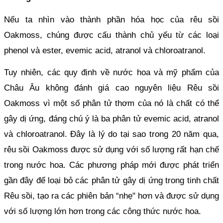
Nếu ta nhìn vào thành phần hóa học của rêu sồi 
Oakmoss, chúng được cấu thành chủ yếu từ các loại 
phenol và ester, evemic acid, atranol và chloroatranol.
Tuy nhiên, các quy định về nước hoa và mỹ phẩm của 
Châu Âu không đánh giá cao nguyên liệu Rêu sồi 
Oakmoss vì một số phân tử thơm của nó là chất có thể 
gây dị ứng, đáng chú ý là ba phân tử evemic acid, atranol 
và chloroatranol. Đây là lý do tại sao trong 20 năm qua, 
rêu sồi Oakmoss được sử dụng với số lượng rất hạn chế 
trong nước hoa. Các phương pháp mới được phát triển 
gần đây để loại bỏ các phân tử gây dị ứng trong tinh chất 
Rêu sồi, tạo ra các phiên bản “nhẹ" hơn và được sử dụng 
với số lượng lớn hơn trong các công thức nước hoa.