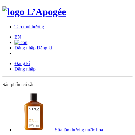
Tạo mùi hương
EN
Đăng nhập
Đăng kí
Đăng kí
Đăng nhập
Sản phẩm có sẵn
Sữa tắm hương nước hoa