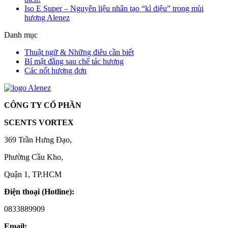
Iso E Super – Nguyên liệu nhân tạo “kì diệu” trong mùi
hương Alenez
Danh mục
Thuật ngữ & Những điêu cần biết
Bí mật đằng sau chế tác hương
Các nốt hương đơn
CÔNG TY CỔ PHẦN
SCENTS VORTEX
369 Trần Hưng Đạo,
Phường Cầu Kho,
Quận 1, TP.HCM
Điện thoại (Hotline):
0833889909
Email: