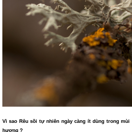
Vì sao Rêu sồi tự nhiên ngày càng ít dùng trong mùi 
hương ?  