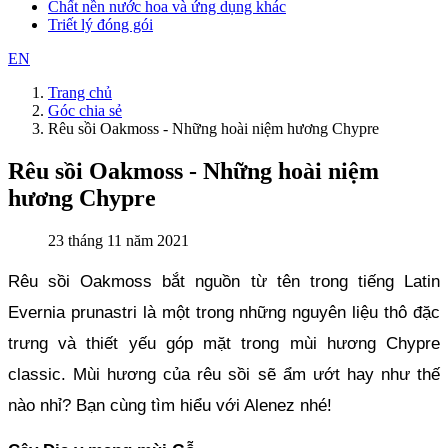
Chất nền nước hoa và ứng dụng khác
Triết lý đóng gói
EN
Trang chủ
Góc chia sẻ
Rêu sồi Oakmoss - Những hoài niệm hương Chypre
Rêu sồi Oakmoss - Những hoài niệm
hương Chypre
23 tháng 11 năm 2021
Rêu sồi Oakmoss bắt nguồn từ tên trong tiếng Latin 
Evernia prunastri là một trong những nguyên liệu thô đặc 
trưng và thiết yếu góp mặt trong mùi hương Chypre 
classic. Mùi hương của rêu sồi sẽ ẩm ướt hay như thế 
nào nhỉ? Bạn cùng tìm hiểu với Alenez nhé!