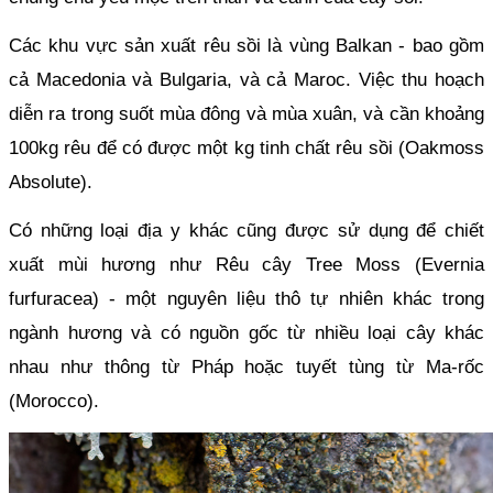
Các khu vực sản xuất rêu sồi là vùng Balkan - bao gồm 
cả Macedonia và Bulgaria, và cả Maroc. Việc thu hoạch 
diễn ra trong suốt mùa đông và mùa xuân, và cần khoảng 
100kg rêu để có được một kg tinh chất rêu sồi (Oakmoss 
Absolute).
Có những loại địa y khác cũng được sử dụng để chiết 
xuất mùi hương như Rêu cây Tree Moss (Evernia 
furfuracea) - một nguyên liệu thô tự nhiên khác trong 
ngành hương và có nguồn gốc từ nhiều loại cây khác 
nhau như thông từ Pháp hoặc tuyết tùng từ Ma-rốc 
(Morocco).