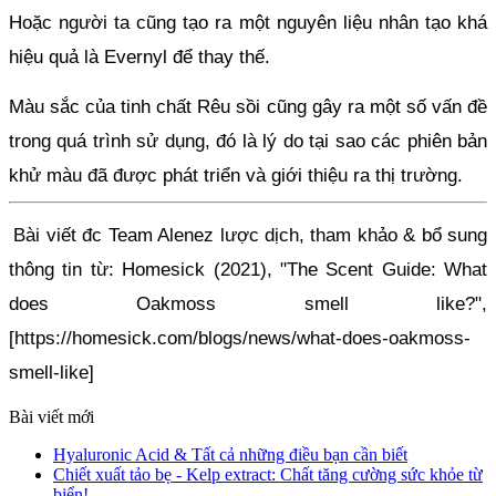
Hoặc người ta cũng tạo ra một nguyên liệu nhân tạo khá 
hiệu quả là Evernyl để thay thế. 
Màu sắc của tinh chất Rêu sồi cũng gây ra một số vấn đề 
trong quá trình sử dụng, đó là lý do tại sao các phiên bản 
khử màu đã được phát triển và giới thiệu ra thị trường.
Bài viết đc Team Alenez lược dịch, tham khảo & bổ sung 
thông tin từ: Homesick (2021), "The Scent Guide: What 
does Oakmoss smell like?", 
[
https://homesick.com/blogs/news/what-does-oakmoss-
smell-like
]
Bài viết mới
Hyaluronic Acid & Tất cả những điều bạn cần biết
Chiết xuất tảo bẹ - Kelp extract: Chất tăng cường sức khỏe từ
biển!