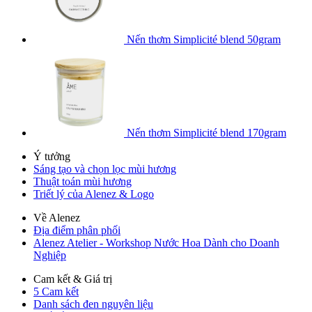
Nến thơm Simplicité blend 50gram
Nến thơm Simplicité blend 170gram
Ý tưởng
Sáng tạo và chọn lọc mùi hương
Thuật toán mùi hương
Triết lý của Alenez & Logo
Về Alenez
Địa điểm phân phối
Alenez Atelier - Workshop Nước Hoa Dành cho Doanh
Nghiệp
Cam kết & Giá trị
5 Cam kết
Danh sách đen nguyên liệu