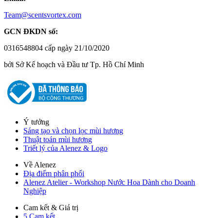
Team@scentsvortex.com
GCN ĐKDN số:
0316548804 cấp ngày 21/10/2020
bởi Sở Kế hoạch và Đầu tư Tp. Hồ Chí Minh
Ý tưởng
Sáng tạo và chọn lọc mùi hương
Thuật toán mùi hương
Triết lý của Alenez & Logo
Về Alenez
Địa điểm phân phối
Alenez Atelier - Workshop Nước Hoa Dành cho Doanh
Nghiệp
Cam kết & Giá trị
5 Cam kết