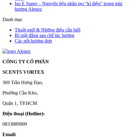
Iso E Super – Nguyên liệu nhân tạo “kì diệu” trong mùi
hương Alenez
Danh mục
Thuật ngữ & Những điêu cần biết
Bí mật đằng sau chế tác hương
Các nốt hương đơn
CÔNG TY CỔ PHẦN
SCENTS VORTEX
369 Trần Hưng Đạo,
Phường Cầu Kho,
Quận 1, TP.HCM
Điện thoại (Hotline):
0833889909
Email: