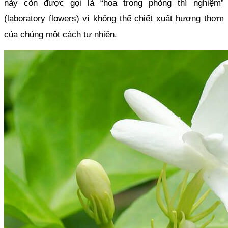
này còn được gọi là “hoa trong phòng thí nghiệm” 
(laboratory flowers) vì không thế chiết xuất hương thơm 
của chúng một cách tự nhiên. 