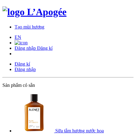
Tạo mùi hương
EN
Đăng nhập
Đăng kí
Đăng kí
Đăng nhập
Sản phẩm có sẵn
Sữa tắm hương nước hoa