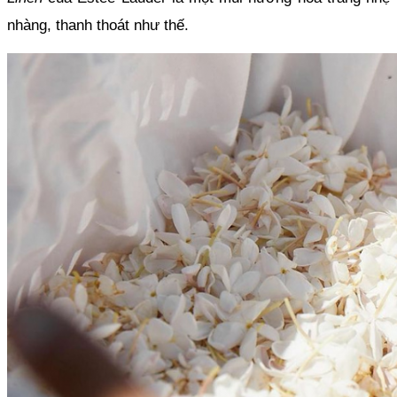
nhàng, thanh thoát như thế.