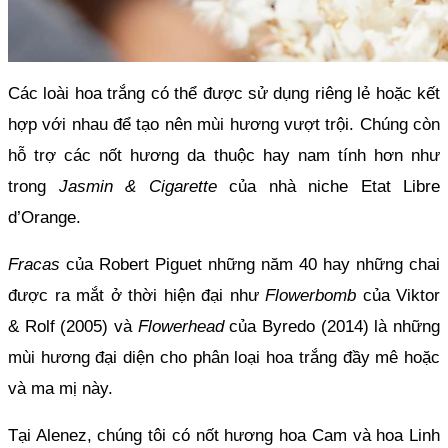
Các loài hoa trắng có thể được sử dụng riêng lẻ hoặc kết 
hợp với nhau để tạo nên mùi hương vượt trội. Chúng còn 
hỗ trợ các nốt hương da thuộc hay nam tính hơn như 
trong 
Jasmin & Cigarette
 của nhà niche Etat Libre 
d’Orange.
Fracas 
của Robert Piguet những năm 40 hay những chai 
được ra mắt ở thời hiện đại như 
Flowerbomb 
của Viktor 
& Rolf (2005) và 
Flowerhead 
của Byredo (2014) là những 
mùi hương đại diện cho phân loại hoa trắng đầy mê hoặc 
và ma mị này.
Tại Alenez, chúng tôi có nốt hương hoa Cam và hoa Linh 