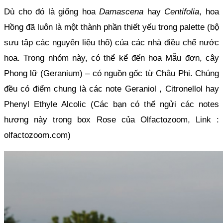
Dù cho đó là giống hoa 
Damascena 
hay 
Centifolia
, hoa 
Hồng đã luôn là một thành phần thiết yếu trong palette (bộ 
sưu tập các nguyên liệu thô) của các nhà điều chế nước 
hoa. Trong nhóm này, có thể kể đến hoa Mẫu đơn, cây 
Phong lữ (Geranium) – có nguồn gốc từ Châu Phi. Chúng 
đều có điểm chung là các note Geraniol , Citronellol hay 
Phenyl Ethyle Alcolic (Các bạn có thể ngửi các notes 
hương này trong box Rose của Olfactozoom, Link : 
olfactozoom.com)