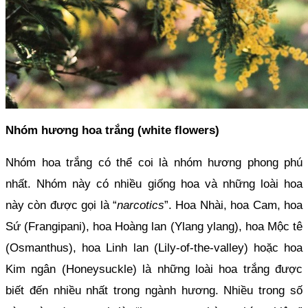
Nhóm hương hoa trắng (white flowers)
Nhóm hoa trắng có thể coi là nhóm hương phong phú 
nhất. Nhóm này có nhiều giống hoa và những loài hoa 
này còn được gọi là “
narcotics
”. Hoa Nhài, hoa Cam, hoa 
Sứ (Frangipani), hoa Hoàng lan (Ylang ylang), hoa Mộc tê 
(Osmanthus), hoa Linh lan (Lily-of-the-valley) hoặc hoa 
Kim ngân (Honeysuckle) là những loài hoa trắng được 
biết đến nhiều nhất trong ngành hương. Nhiều trong số 