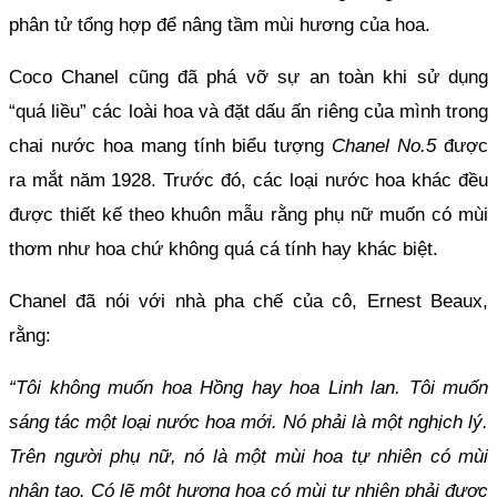
phân tử tổng hợp để nâng tầm mùi hương của hoa.
Coco Chanel cũng đã phá vỡ sự an toàn khi sử dụng 
“quá liều” các loài hoa và đặt dấu ấn riêng của mình trong 
chai nước hoa mang tính biểu tượng 
Chanel No.5
 được 
ra mắt năm 1928. Trước đó, các loại nước hoa khác đều 
được thiết kế theo khuôn mẫu rằng phụ nữ muốn có mùi 
thơm như hoa chứ không quá cá tính hay khác biệt.
Chanel đã nói với nhà pha chế của cô, Ernest Beaux, 
rằng: 
“Tôi không muốn hoa Hồng hay hoa Linh lan. Tôi muốn 
sáng tác một loại nước hoa mới. Nó phải là một nghịch lý. 
Trên người phụ nữ, nó là một mùi hoa tự nhiên có mùi 
nhân tạo. Có lẽ một hương hoa có mùi tự nhiên phải được 