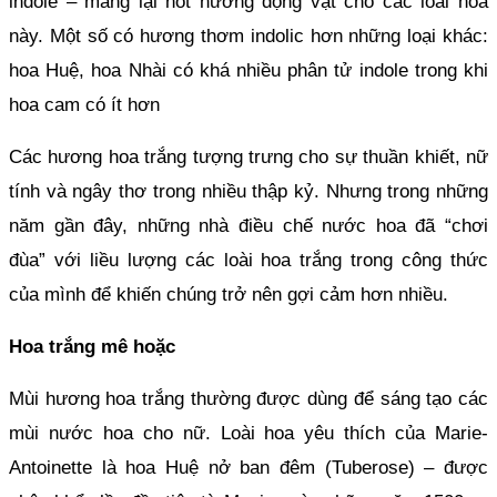
indole – mang lại nốt hương động vật cho các loài hoa 
này. Một số có hương thơm indolic hơn những loại khác: 
hoa Huệ, hoa Nhài có khá nhiều phân tử indole trong khi 
hoa cam có ít hơn
Các hương hoa trắng tượng trưng cho sự thuần khiết, nữ 
tính và ngây thơ trong nhiều thập kỷ. Nhưng trong những 
năm gần đây, những nhà điều chế nước hoa đã “chơi 
đùa” với liều lượng các loài hoa trắng trong công thức 
của mình để khiến chúng trở nên gợi cảm hơn nhiều.
Hoa trắng mê hoặc
Mùi hương hoa trắng thường được dùng để sáng tạo các 
mùi nước hoa cho nữ. Loài hoa yêu thích của Marie-
Antoinette là hoa Huệ nở ban đêm (Tuberose) – được 