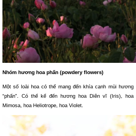
Nhóm hương hoa phấn (powdery flowers)
Một số loài hoa có thể mang đến khía cạnh mùi hương 
“phấn”. Có thể kể đến hương hoa Diên vĩ (Iris), hoa 
Mimosa, hoa Heliotrope, hoa Violet.