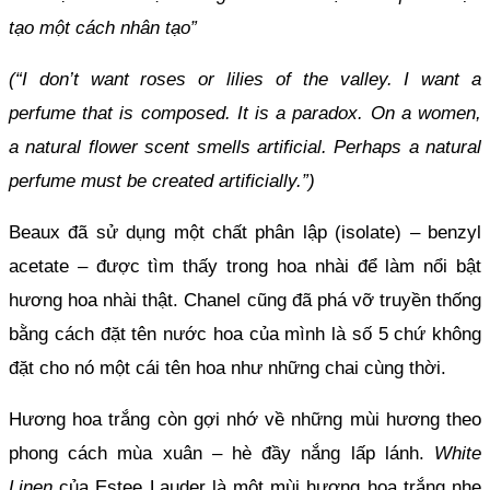
tạo một cách nhân tạo”
(“I don’t want roses or lilies of the valley. I want a 
perfume that is composed. It is a paradox. On a women, 
a natural flower scent smells artificial. Perhaps a natural 
perfume must be created artificially.”)
Beaux đã sử dụng một chất phân lập (isolate) – benzyl 
acetate – được tìm thấy trong hoa nhài để làm nổi bật 
hương hoa nhài thật. Chanel cũng đã phá vỡ truyền thống 
bằng cách đặt tên nước hoa của mình là số 5 chứ không 
đặt cho nó một cái tên hoa như những chai cùng thời.
Hương hoa trắng còn gợi nhớ về những mùi hương theo 
phong cách mùa xuân – hè đầy nắng lấp lánh. 
White 
Linen
 của Estee Lauder là một mùi hương hoa trắng nhẹ 