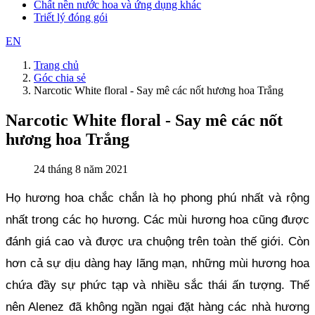
Chất nền nước hoa và ứng dụng khác
Triết lý đóng gói
EN
Trang chủ
Góc chia sẻ
Narcotic White floral - Say mê các nốt hương hoa Trắng
Narcotic White floral - Say mê các nốt
hương hoa Trắng
24 tháng 8 năm 2021
Họ hương hoa chắc chắn là họ phong phú nhất và rộng 
nhất trong các họ hương. Các mùi hương hoa cũng được 
đánh giá cao và được ưa chuộng trên toàn thế giới. Còn 
hơn cả sự dịu dàng hay lãng mạn, những mùi hương hoa 
chứa đầy sự phức tạp và nhiều sắc thái ấn tượng. Thế 
nên Alenez đã không ngần ngại đặt hàng các nhà hương 