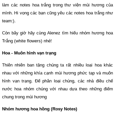
làm các notes hoa trắng trong thư viện mùi hương của 
mình. Hi vọng các bạn cũng yêu các notes hoa trắng như 
team:).
Còn bây giờ hãy cùng Alenez tìm hiểu nhóm hương hoa 
Trắng (white flowers) nhé!
Hoa - Muôn hình vạn trạng 
Thiên nhiên ban tặng chúng ta rất nhiều loại hoa khác 
nhau với những khía cạnh mùi hương phức tạp và muôn 
hình vạn trạng. Để phân loại chúng, các nhà điều chế 
nước hoa nhóm chúng với nhau dựa theo những điểm 
chung trong mùi hương 
Nhóm hương hoa hồng (Rosy Notes)