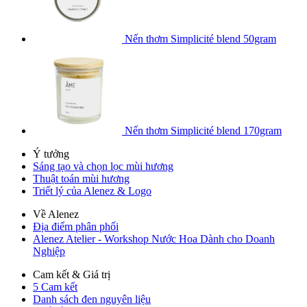
Nến thơm Simplicité blend 50gram
Nến thơm Simplicité blend 170gram
Ý tưởng
Sáng tạo và chọn lọc mùi hương
Thuật toán mùi hương
Triết lý của Alenez & Logo
Về Alenez
Địa điểm phân phối
Alenez Atelier - Workshop Nước Hoa Dành cho Doanh
Nghiệp
Cam kết & Giá trị
5 Cam kết
Danh sách đen nguyên liệu